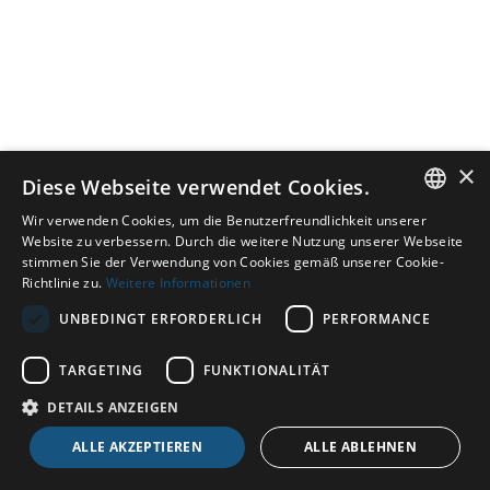
×
Diese Webseite verwendet Cookies.
Wir verwenden Cookies, um die Benutzerfreundlichkeit unserer
ENGLISH
Website zu verbessern. Durch die weitere Nutzung unserer Webseite
stimmen Sie der Verwendung von Cookies gemäß unserer Cookie-
DUTCH
Richtlinie zu.
Weitere Informationen
GERMAN
UNBEDINGT ERFORDERLICH
PERFORMANCE
ENGLISH
TARGETING
FUNKTIONALITÄT
DETAILS ANZEIGEN
ALLE AKZEPTIEREN
ALLE ABLEHNEN