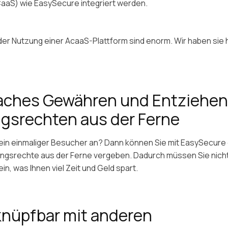
aaS) wie EasySecure integriert werden.
 der Nutzung einer AcaaS-Plattform sind enorm. Wir haben sie 
faches Gewähren und Entziehen
gsrechten aus der Ferne
 ein einmaliger Besucher an? Dann können Sie mit EasySecure
angsrechte aus der Ferne vergeben. Dadurch müssen Sie nich
n, was Ihnen viel Zeit und Geld spart.
knüpfbar mit anderen