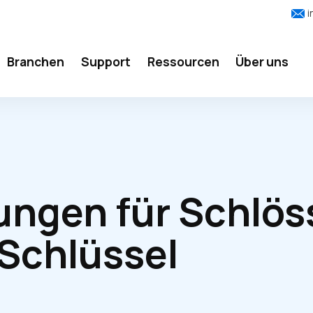
i
Branchen
Support
Ressourcen
Über uns
ungen für Schlös
Schlüssel