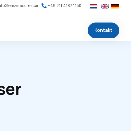
nfo@easysecure.com
+49 211 4187 1150
Kontakt
ser