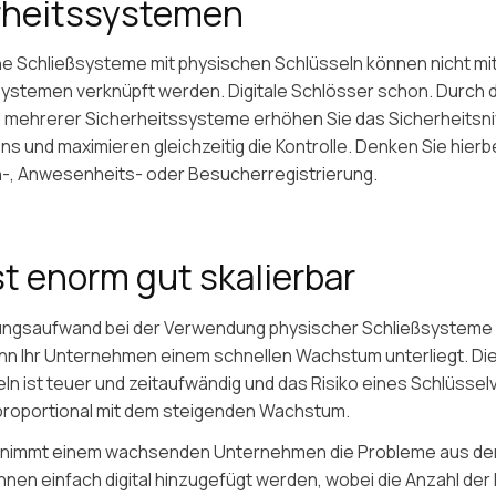
rheitssystemen
e Schließsysteme mit physischen Schlüsseln können nicht mi
ystemen verknüpft werden. Digitale Schlösser schon. Durch d
 mehrerer Sicherheitssysteme erhöhen Sie das Sicherheitsni
 und maximieren gleichzeitig die Kontrolle. Denken Sie hierb
-, Anwesenheits- oder Besucherregistrierung.
ist enorm gut skalierbar
ungsaufwand bei der Verwendung physischer Schließsysteme i
nn Ihr Unternehmen einem schnellen Wachstum unterliegt. Die
ln ist teuer und zeitaufwändig und das Risiko eines Schlüssel
 proportional mit dem steigenden Wachstum.
nimmt einem wachsenden Unternehmen die Probleme aus der
nen einfach digital hinzugefügt werden, wobei die Anzahl der