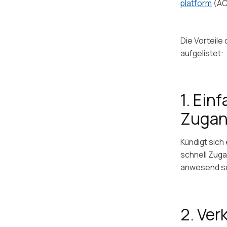
platform
(AC
Die Vorteile
aufgelistet:
1. Ein
Zugan
Kündigt sich
schnell Zug
anwesend sei
2. Ver