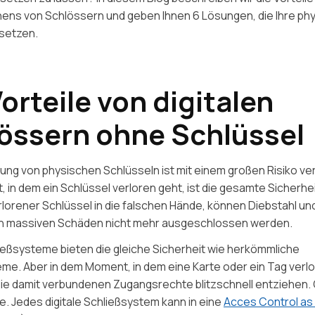
fnens von Schlössern und geben Ihnen 6 Lösungen, die Ihre ph
rsetzen.
Vorteile von digitalen
össern ohne Schlüssel
ng von physischen Schlüsseln ist mit einem großen Risiko ve
in dem ein Schlüssel verloren geht, ist die gesamte Sicherhe
rlorener Schlüssel in die falschen Hände, können Diebstahl und
 massiven Schäden nicht mehr ausgeschlossen werden.
ließsysteme bieten die gleiche Sicherheit wie herkömmliche
me. Aber in dem Moment, in dem eine Karte oder ein Tag verlo
ie damit verbundenen Zugangsrechte blitzschnell entziehen. 
e. Jedes digitale Schließsystem kann in eine
Acces Control as 