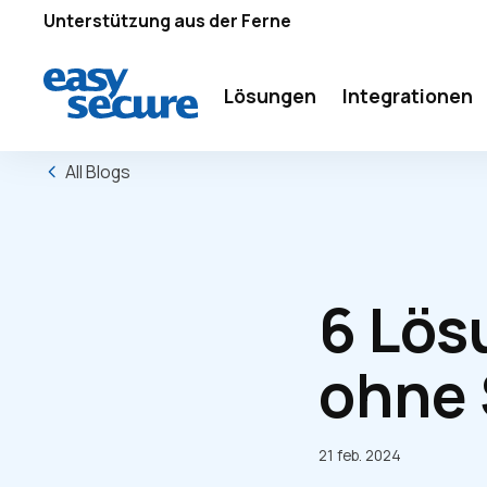
Unterstützung aus der Ferne
Lösungen
Integrationen
All Blogs
6 Lös
ohne 
21 feb. 2024