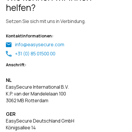
helfen?
Setzen Sie sich mit uns in Verbindung.
Kontaktinformationen:
info@easysecure.com
+31 (0) 85 01500 00
Anschrift:
NL
EasySecure International B.V.
K.P. van der Mandelelaan 100
3062 MB Rotterdam
GER
EasySecure Deutschland GmbH
Königsallee 14