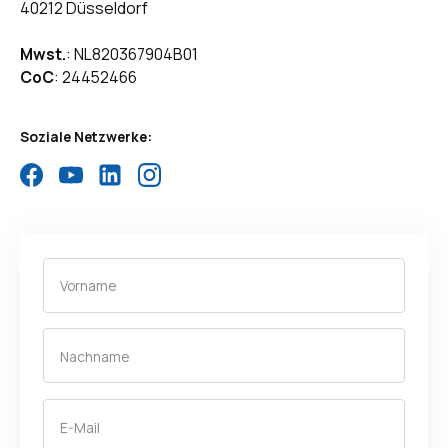
40212 Düsseldorf
Mwst.
: NL820367904B01
CoC
: 24452466
Soziale Netzwerke: