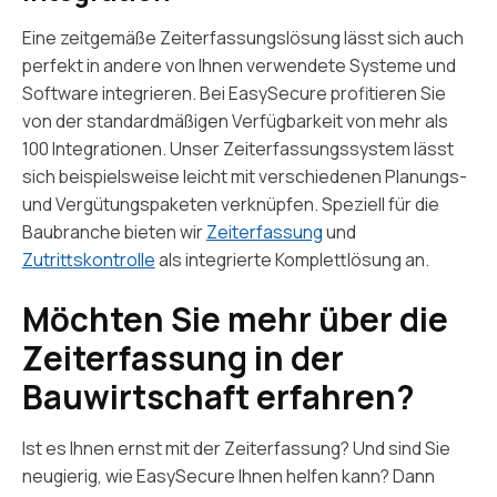
Eine zeitgemäße Zeiterfassungslösung lässt sich auch
perfekt in andere von Ihnen verwendete Systeme und
Software integrieren. Bei EasySecure profitieren Sie
von der standardmäßigen Verfügbarkeit von mehr als
100 Integrationen. Unser Zeiterfassungssystem lässt
sich beispielsweise leicht mit verschiedenen Planungs-
und Vergütungspaketen verknüpfen. Speziell für die
Baubranche bieten wir
Zeiterfassung
und
Zutrittskontrolle
als integrierte Komplettlösung an.
Möchten Sie mehr über die
Zeiterfassung in der
Bauwirtschaft erfahren?
Ist es Ihnen ernst mit der Zeiterfassung? Und sind Sie
neugierig, wie EasySecure Ihnen helfen kann? Dann