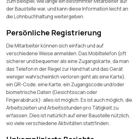
zum Beispiel, wie lange ein bestimmter Mitarbeiter auf
der Baustelle war, und kann diese Information leicht an
die Lohnbuchhaltung weitergeben.
Persönliche Registrierung
Die Mitarbeiter können sich einfach und auf
verschiedene Weise anmelden. Das Mobiltelefon (oft
sicherer und bequemer als eine Zugangskarte, da man
das Telefon in der Regel zur Hand hat und das Gerät
weniger wahrscheinlich verloren geht als eine Karte),
ein QR-Code, eine Karte, ein Zugangscode und/oder
biometrische Daten (Gesichtsscan oder
Fingerabdruck): alles ist möglich. Es ist auch möglich, die
Arbeitszeiten und Arbeitsstunden pro Tätigkeit zu
erfassen. Dies ist natürlich auf einer Baustelle nützlich,
wo viele verschiedene Aktivitäten stattfinden.