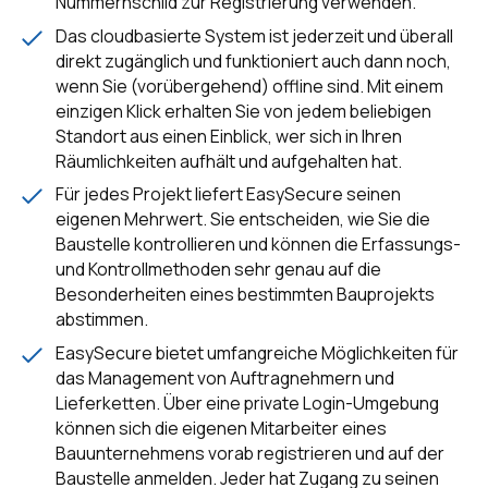
Nummernschild zur Registrierung verwenden.
Das cloudbasierte System ist jederzeit und überall
direkt zugänglich und funktioniert auch dann noch,
wenn Sie (vorübergehend) offline sind. Mit einem
einzigen Klick erhalten Sie von jedem beliebigen
Standort aus einen Einblick, wer sich in Ihren
Räumlichkeiten aufhält und aufgehalten hat.
Für jedes Projekt liefert EasySecure seinen
eigenen Mehrwert. Sie entscheiden, wie Sie die
Baustelle kontrollieren und können die Erfassungs-
und Kontrollmethoden sehr genau auf die
Besonderheiten eines bestimmten Bauprojekts
abstimmen.
EasySecure bietet umfangreiche Möglichkeiten für
das Management von Auftragnehmern und
Lieferketten. Über eine private Login-Umgebung
können sich die eigenen Mitarbeiter eines
Bauunternehmens vorab registrieren und auf der
Baustelle anmelden. Jeder hat Zugang zu seinen