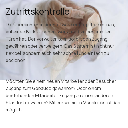
Zutrittskontrolle
Die Übersichten in der Software ermöglichen es nun,
auf einen Blick zu sehen, wer Zutritt zu bestimmten
Türen hat. Der Verwalter kann sofort den Zugang
gewähren oder verweigern. Das System ist nicht nur
flexibel, sondern auch sehr schnell und einfach zu
bedienen.
Möchten Sie einem neuen Mitarbeiter oder Besucher
Zugang zum Gebäude gewähren? Oder einem
bestehenden Mitarbeiter Zugang zu einem anderen
Standort gewähren? Mit nur wenigen Mausklicks ist das
möglich.