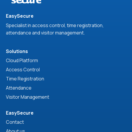
EasySecure
Specialist in access control, time registration,
attendance and visitor management.
Solutions
Cloud Platform
Access Control
Time Registration
Attendance
Visitor Management
EasySecure
Contact
About us