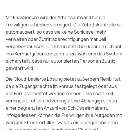
Mit EasySecure wird der Arbeitsaufwand für die
Freiwilligen erheblich verringert. Die Zutrittskontrolle ist
automatisiert, so dass sie keine Schlüssel mehr
verwalten oder Zutrittsberechtigungen manuell
vergeben müssen. Die Ehrenamtlichen können sich auf
ihre Kernaufgaben konzentrieren, während das System
sicherstellt, dass nur autorisierten Personen Zutritt
gewährt wird.
Die Cloud-basierte Lösung bietet außerdem Flexibilität,
da die Zugangsrechte im Voraus festgelegt oder aus
der Ferne verwaltet werden können. Das spart Zeit,
verhindert Fehler und verringert die Abhängigkeit von
einer begrenzten Anzahl von Schlüsselinhabern.
Infolgedessen können die Freiwilligen ihre Aufgaben mit
weniger Stress erfüllen, was zu einer angenehmeren
und kooperativeren Umgebung im Club führt.