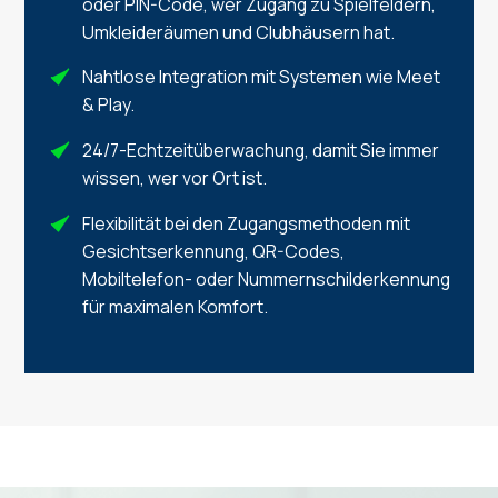
oder PIN-Code, wer Zugang zu Spielfeldern,
Umkleideräumen und Clubhäusern hat.
Nahtlose Integration mit Systemen wie Meet
& Play.
24/7-Echtzeitüberwachung, damit Sie immer
wissen, wer vor Ort ist.
Flexibilität bei den Zugangsmethoden mit
Gesichtserkennung, QR-Codes,
Mobiltelefon- oder Nummernschilderkennung
für maximalen Komfort.