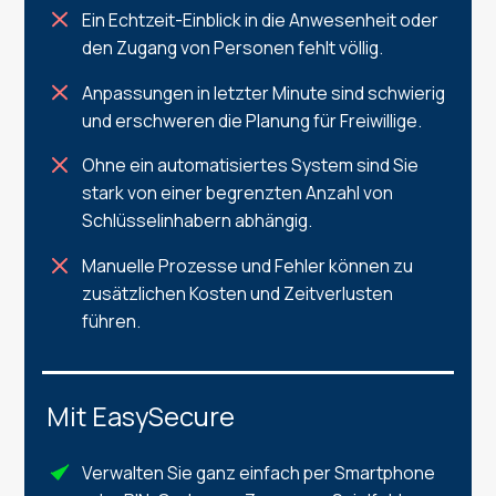
Ein Echtzeit-Einblick in die Anwesenheit oder
den Zugang von Personen fehlt völlig.
Anpassungen in letzter Minute sind schwierig
und erschweren die Planung für Freiwillige.
Ohne ein automatisiertes System sind Sie
stark von einer begrenzten Anzahl von
Schlüsselinhabern abhängig.
Manuelle Prozesse und Fehler können zu
zusätzlichen Kosten und Zeitverlusten
führen.
Mit EasySecure
Verwalten Sie ganz einfach per Smartphone