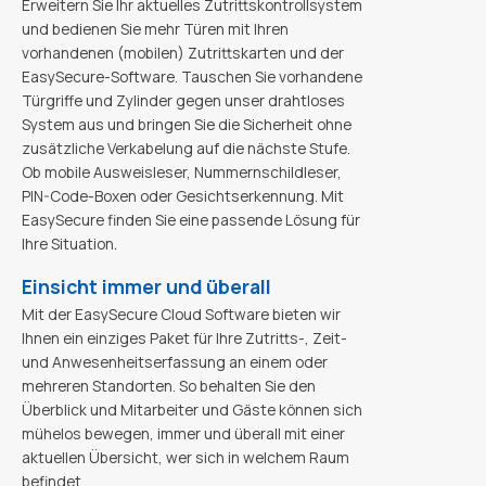
Erweitern Sie Ihr aktuelles Zutrittskontrollsystem
und bedienen Sie mehr Türen mit Ihren
vorhandenen (mobilen) Zutrittskarten und der
EasySecure-Software. Tauschen Sie vorhandene
Türgriffe und Zylinder gegen unser drahtloses
System aus und bringen Sie die Sicherheit ohne
zusätzliche Verkabelung auf die nächste Stufe.
Ob mobile Ausweisleser, Nummernschildleser,
PIN-Code-Boxen oder Gesichtserkennung. Mit
EasySecure finden Sie eine passende Lösung für
Ihre Situation.
Einsicht immer und überall
Mit der EasySecure Cloud Software bieten wir
Ihnen ein einziges Paket für Ihre Zutritts-, Zeit-
und Anwesenheitserfassung an einem oder
mehreren Standorten. So behalten Sie den
Überblick und Mitarbeiter und Gäste können sich
mühelos bewegen, immer und überall mit einer
aktuellen Übersicht, wer sich in welchem Raum
befindet.