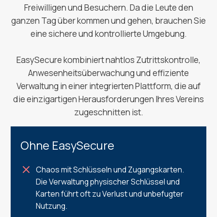
Freiwilligen und Besuchern. Da die Leute den
ganzen Tag über kommen und gehen, brauchen Sie
eine sichere und kontrollierte Umgebung.
EasySecure kombiniert nahtlos Zutrittskontrolle,
Anwesenheitsüberwachung und effiziente
Verwaltung in einer integrierten Plattform, die auf
die einzigartigen Herausforderungen Ihres Vereins
zugeschnitten ist.
Ohne EasySecure
Chaos mit Schlüsseln und Zugangskarten.
Die Verwaltung physischer Schlüssel und
Karten führt oft zu Verlust und unbefugter
Nutzung.