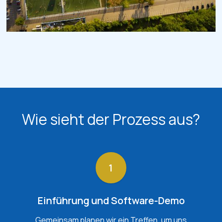
Wie sieht der Prozess aus?
1
Einführung und Software-Demo
Gemeinsam planen wir ein Treffen, um uns