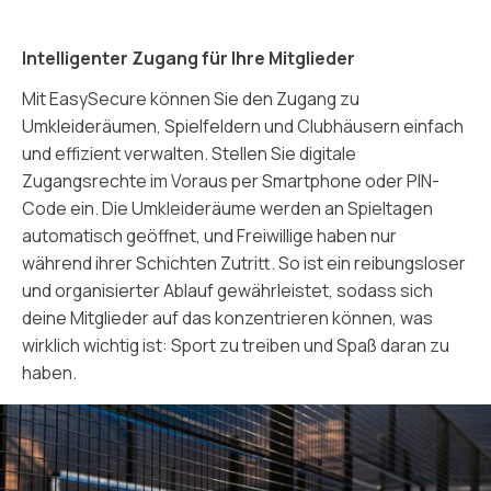
Intelligenter Zugang für Ihre Mitglieder
Mit EasySecure können Sie den Zugang zu
Umkleideräumen, Spielfeldern und Clubhäusern einfach
und effizient verwalten. Stellen Sie digitale
Zugangsrechte im Voraus per Smartphone oder PIN-
Code ein. Die Umkleideräume werden an Spieltagen
automatisch geöffnet, und Freiwillige haben nur
während ihrer Schichten Zutritt. So ist ein reibungsloser
und organisierter Ablauf gewährleistet, sodass sich
deine Mitglieder auf das konzentrieren können, was
wirklich wichtig ist: Sport zu treiben und Spaß daran zu
haben.