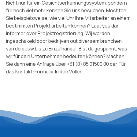
Nicht nur für ein Gesichtserkennungssystem, sondern
für noch viel mehr können Sie uns besuchen. Möchten
Sie beispielsweise, wie viel Uhr Ihre Mitarbeiter an einem
bestimmten Projekt arbeiten können? Laat you dan
informer over
Projektregistrierung
. Wij worden
ingeschakeld door bedrijven out diversem branchen,
van
de bouw
bis zu
Einzelhandel
. Bist du gespannt, was
wir für dein Unternehmen bedeuten können? Machen
Sie dann eine Anfrage über
+31 (0) 85 01500 00
der Tür
das Kontakt-Formular
In den Vollen.