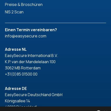
Preise & Broschüren
NIS 2 Scan
Einen Termin vereinbaren?
info@easysecure.com
Adresse NL
EasySecure International B.V.
K.P. van der Mandelelaan 100
3062 MB Rotterdam
+31(0)85 01500 00
Adresse DE
EasySecure Deutschland GmbH
Königsallee 14
40212 Düsseldorf