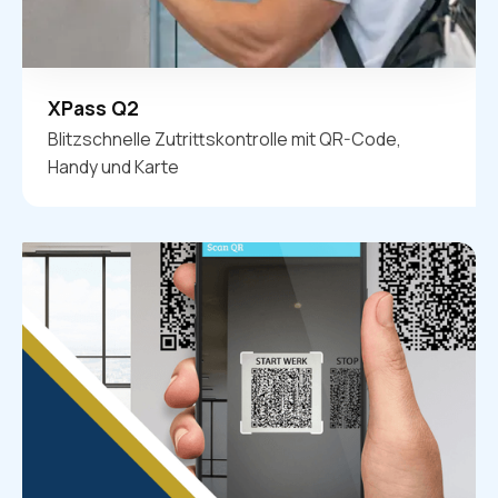
XPass Q2
Blitzschnelle Zutrittskontrolle mit QR-Code,
Handy und Karte