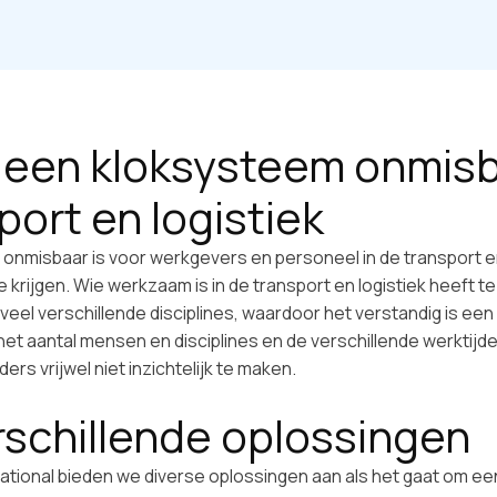
een kloksysteem onmisba
port en logistiek
nmisbaar is voor werkgevers en personeel in de transport en lo
 krijgen. Wie werkzaam is in de transport en logistiek heeft 
eel verschillende disciplines, waardoor het verstandig is een
et aantal mensen en disciplines en de verschillende werktijd
ers vrijwel niet inzichtelijk te maken.
schillende oplossingen
national bieden we diverse oplossingen aan als het gaat om e