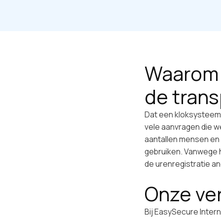
Waarom 
de trans
Dat een kloksysteem o
vele aanvragen die we
aantallen mensen en v
gebruiken. Vanwege h
de urenregistratie and
Onze ver
Bij EasySecure Inter