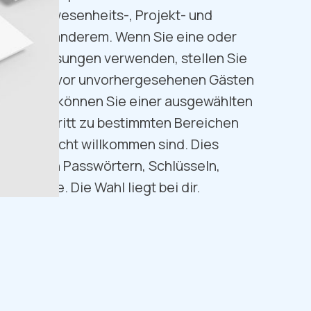
Zeit-, Anwesenheits-, Projekt- und
ng unter anderem. Wenn Sie eine oder
erheitslösungen verwenden, stellen Sie
ternehmen vor unvorhergesehenen Gästen
ber hinaus können Sie einer ausgewählten
 den Zutritt zu bestimmten Bereichen
 andere nicht willkommen sind. Dies
er Nähe von Passwörtern, Schlüsseln,
iometrie. Die Wahl liegt bei dir.