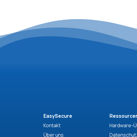
EasySecure
Ressource
Kontakt
Hardware-Ü
Über uns
Datenschutz