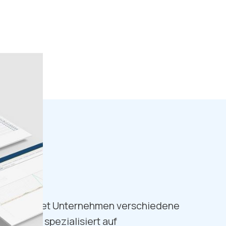
ional bietet Unternehmen verschiedene
 Wir sind spezialisiert auf