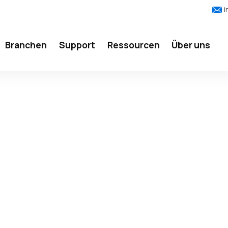
i
Branchen
Support
Ressourcen
Über uns
ORFÄLLE-