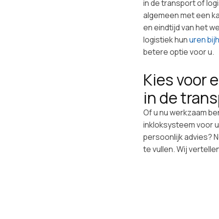
in de transport of log
algemeen met een kaa
en eindtijd van het w
logistiek hun
uren bij
betere optie voor u.
Kies voor 
in de tran
Of u nu werkzaam bent
inkloksysteem voor u
persoonlijk advies? 
te vullen. Wij vertel