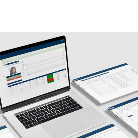
EasySecure Internat
Sicherheitslösungen.