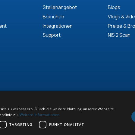
Stellenangebot
Blogs
Branchen
Vlogs & Vid
ent
Integrationen
Preise & Br
Support
NIS 2 Scan
site zu verbessern. Durch die weitere Nutzung unserer Webseite
tlinie zu.
Weitere Informationen
TARGETING
FUNKTIONALITÄT