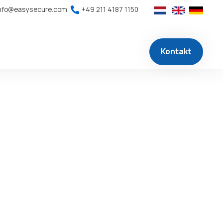
nfo@easysecure.com
+49 211 4187 1150
Kontakt