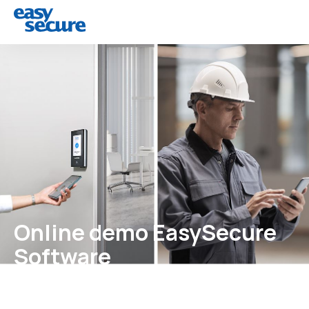
Online demo EasySecure
Software