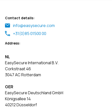
Contact details:
info@easysecure.com
+31(0)85 01500 00
Address:
NL
EasySecure International B.V.
Corkstraat 46
3047 AC Rotterdam
GER
EasySecure Deutschland GmbH
Königsallee 14
40212 Düsseldorf