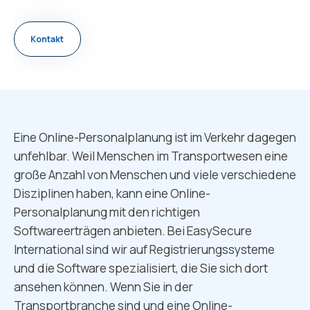
Kontakt
Eine Online-Personalplanung ist im Verkehr dagegen
unfehlbar. Weil Menschen im Transportwesen eine
große Anzahl von Menschen und viele verschiedene
Disziplinen haben, kann eine Online-
Personalplanung mit den richtigen
Softwareerträgen anbieten. Bei EasySecure
International sind wir auf Registrierungssysteme
und die Software spezialisiert, die Sie sich dort
ansehen können. Wenn Sie in der
Transportbranche sind und eine Online-