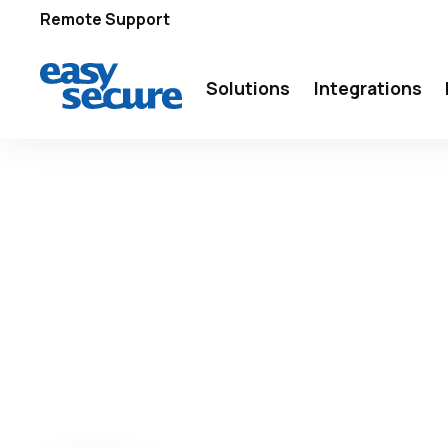
Remote Support
Solutions
Integrations
BEVEILIGING
BEDRIJFSBEVEI
IN DE TRANSP