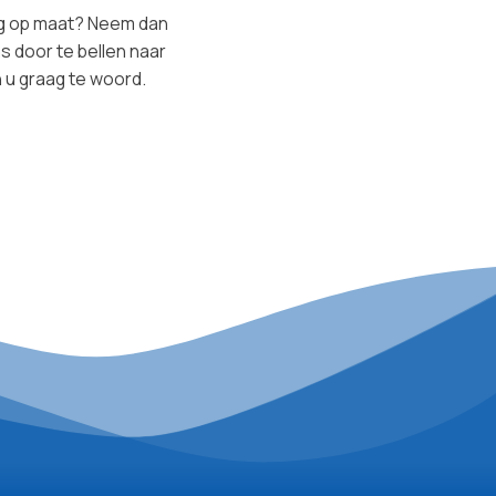
ing op maat? Neem dan
s door te bellen naar
n u graag te woord.