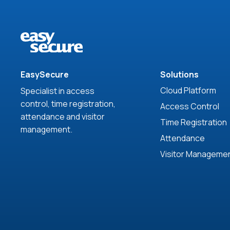
EasySecure
Solutions
Cloud Platform
Specialist in access
control, time registration,
Access Control
attendance and visitor
Time Registration
management.
Attendance
Visitor Manageme