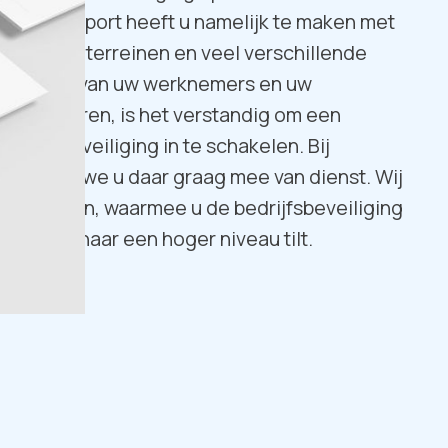
In de transport heeft u namelijk te maken met
n, grote terreinen en veel verschillende
veiligheid van uw werknemers en uw
e garanderen, is het verstandig om een
or de beveiliging in te schakelen. Bij
onal zijn we u daar graag mee van dienst. Wij
stemen aan, waarmee u de bedrijfsbeveiliging
transport naar een hoger niveau tilt.