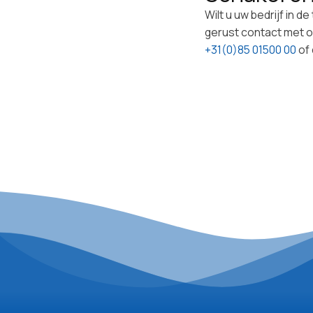
Wilt u uw bedrijf in 
gerust contact met on
+31(0)85 01500 00
of