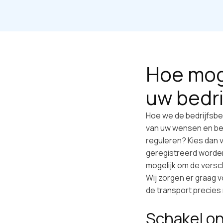
Hoe moge
uw bedri
Hoe we de bedrijfsbev
van uw wensen en be
reguleren? Kies dan 
geregistreerd worde
mogelijk om de versc
Wij zorgen er graag v
de transport precies 
Schakel on