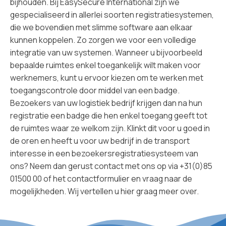
bijhouden. Bij EasySecure International zijn we
gespecialiseerd in allerlei soorten registratiesystemen,
die we bovendien met slimme software aan elkaar
kunnen koppelen. Zo zorgen we voor
een volledige
integratie
van uw systemen. Wanneer u bijvoorbeeld
bepaalde ruimtes enkel toegankelijk wilt maken voor
werknemers, kunt u ervoor kiezen om te werken met
toegangscontrole door middel van een badge
.
Bezoekers van uw logistiek bedrijf krijgen dan na hun
registratie een badge die hen enkel toegang geeft tot
de ruimtes waar ze welkom zijn. Klinkt dit voor u goed in
de oren en heeft u voor uw bedrijf in de transport
interesse in een bezoekersregistratiesysteem van
ons? Neem dan gerust contact met ons op via
+31(0)85
01500 00
of
het contactformulier
en vraag naar de
mogelijkheden. Wij vertellen u hier graag meer over.