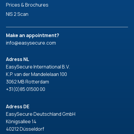
Prices & Brochures
NIS 2 Scan
Make an appointment?
info@easysecure.com
Adress NL
EasySecure International B.V.
K.P. van der Mandelelaan 100
3062 MB Rotterdam
+31(0)85 01500 00
Adress DE
EasySecure Deutschland GmbH
Königsallee 14
40212 Düsseldorf