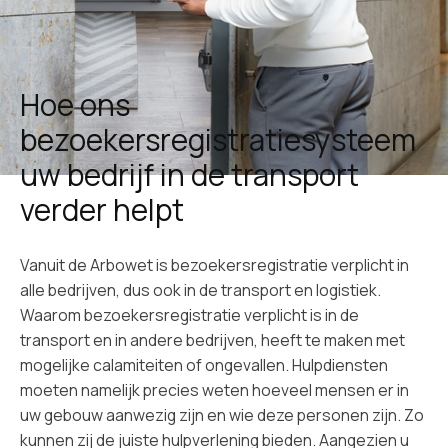
Hoe ons
bezoekersregistratiesysteem
uw bedrijf in de transport
verder helpt
Vanuit de Arbowet is bezoekersregistratie verplicht in
alle bedrijven, dus ook in de transport en logistiek.
Waarom bezoekersregistratie verplicht is in de
transport en in andere bedrijven, heeft te maken met
mogelijke calamiteiten of ongevallen. Hulpdiensten
moeten namelijk precies weten hoeveel mensen er in
uw gebouw aanwezig zijn en wie deze personen zijn. Zo
kunnen zij de juiste hulpverlening bieden. Aangezien u