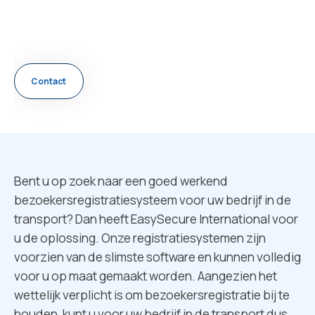
VOOR IN DE TRANSPORT
Contact
Bent u op zoek naar een goed werkend
bezoekersregistratiesysteem voor uw bedrijf in de
transport? Dan heeft EasySecure International voor
u de oplossing. Onze registratiesystemen zijn
voorzien van de slimste software en kunnen volledig
voor u op maat gemaakt worden. Aangezien het
wettelijk verplicht is om bezoekersregistratie bij te
houden, kunt u voor uw bedrijf in de transport dus