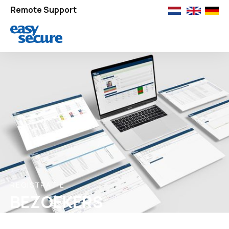
Remote Support
REGISTRATIE
BEZOEKERS
REGISTRATIESYSTEEM