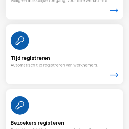
Veilig-en makkelijke toegang, voor elke werkruimte.
Tijd registreren
Automatisch tijd registreren van werknemers.
Bezoekers registeren