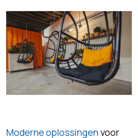
Moderne oplossingen
voor