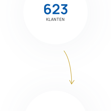
623
KLANTEN