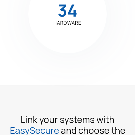
34
HARDWARE
Link your systems with
EasySecure
and choose the