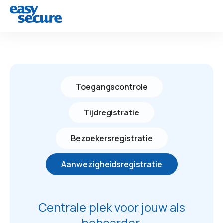
Toegangscontrole
Tijdregistratie
Bezoekersregistratie
Aanwezigheidsregistratie
Centrale plek voor jouw als
beheerder.