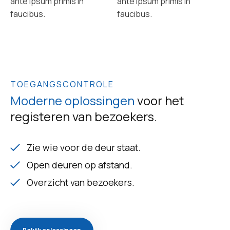
ante ipsum primis in
ante ipsum primis in
faucibus.
faucibus.
TOEGANGSCONTROLE
Moderne oplossingen
voor het
registeren van bezoekers.
Zie wie voor de deur staat.
Open deuren op afstand.
Overzicht van bezoekers.