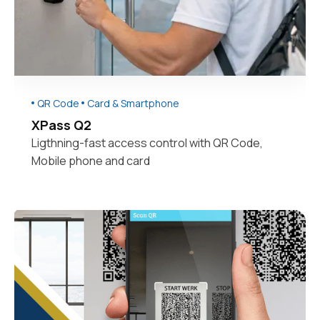
QR Code
Card & Smartphone
XPass Q2
Ligthning-fast access control with QR Code,
Mobile phone and card