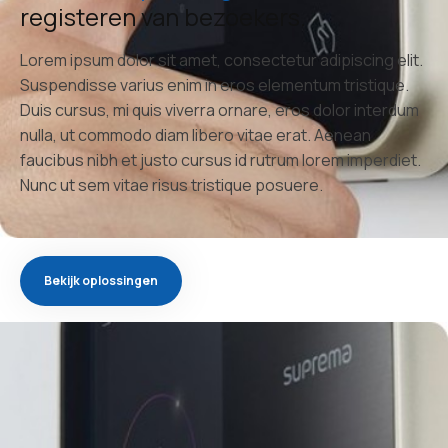
registeren van bezoekers.
Lorem ipsum dolor sit amet, consectetur adipiscing elit.
Suspendisse varius enim in eros elementum tristique.
Duis cursus, mi quis viverra ornare, eros dolor interdum
nulla, ut commodo diam libero vitae erat. Aenean
faucibus nibh et justo cursus id rutrum lorem imperdiet.
Nunc ut sem vitae risus tristique posuere.
Bekijk oplossingen