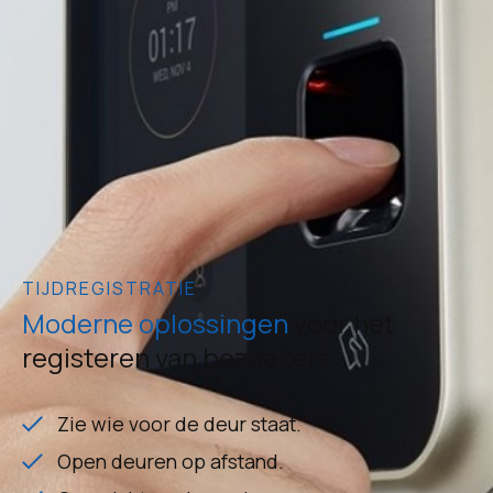
TIJDREGISTRATIE
Moderne oplossingen
voor het
registeren van bezoekers.
Zie wie voor de deur staat.
Open deuren op afstand.