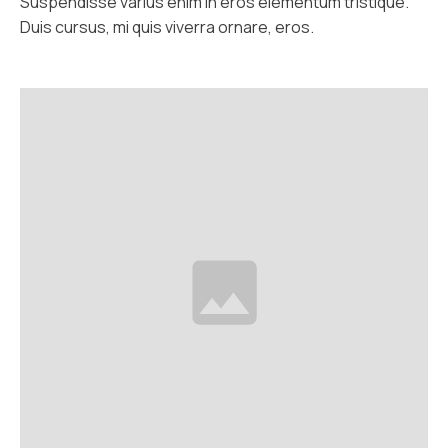
Suspendisse varius enim in eros elementum tristique.
Duis cursus, mi quis viverra ornare, eros.