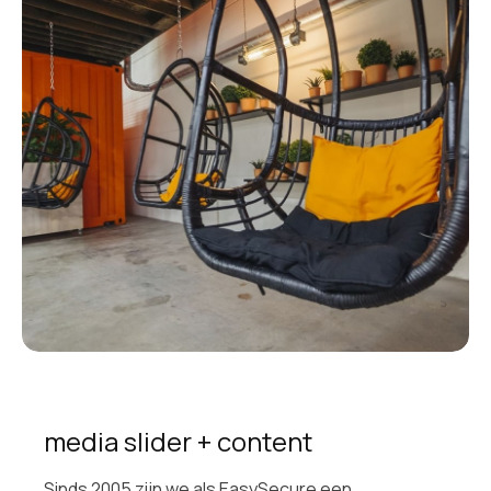
media slider + content
Sinds 2005 zijn we als EasySecure een