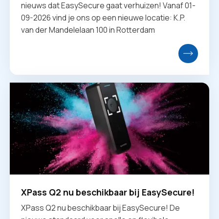
nieuws dat EasySecure gaat verhuizen! Vanaf 01-
09-2026 vind je ons op een nieuwe locatie: K.P.
van der Mandelelaan 100 in Rotterdam
XPass Q2 nu beschikbaar bij EasySecure!
XPass Q2 nu beschikbaar bij EasySecure! De