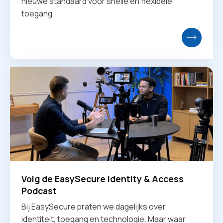
nieuwe standaard voor snelle en flexibele
toegang
Volg de EasySecure Identity & Access
Podcast
Bij EasySecure praten we dagelijks over
identiteit, toegang en technologie. Maar waar