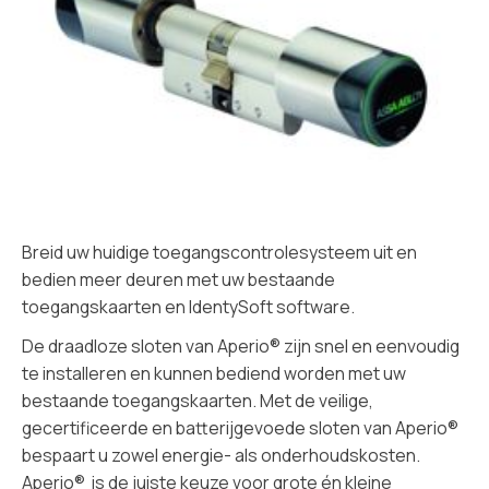
Breid uw huidige toegangscontrolesysteem uit en
bedien meer deuren met uw bestaande
toegangskaarten en IdentySoft software.
De draadloze sloten van Aperio® zijn snel en eenvoudig
te installeren en kunnen bediend worden met uw
bestaande toegangskaarten. Met de veilige,
gecertificeerde en batterijgevoede sloten van Aperio®
bespaart u zowel energie- als onderhoudskosten.
Aperio® is de juiste keuze voor grote én kleine