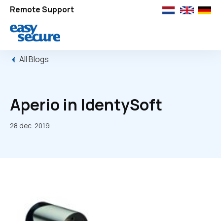
Remote Support
All Blogs
Aperio in IdentySoft
28 dec. 2019