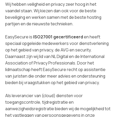
Wij hebben veiligheid en privacy zeer hoog in het
vaandel staan. Wij kiezen dan ook voor de beste
beveiliging en werken samen met de beste hosting
partijen en de nieuwste technieken.
EasySecure is
ISO27001
gecertificeerd
en heeft
speciaal opgeleide medewerkers voor dienstverlening
op het gebied van privacy, de AVG en security.
Daarnaast zijn wij lid van NL Digital en de International
Association of Privacy Professionals. Door het
lidmaatschap heeft EasySecure recht op assistentie
van juristen die onder meer advies en ondersteuning
bieden bij vraagstukken op het gebied van privacy.
Als leverancier van (cloud) diensten voor
toegangscontrole, tijdregistratie en
aanwezigheidsregistratie bieden wij de mogelijkheid tot
het vastleggen van persoonsgegevens in onze