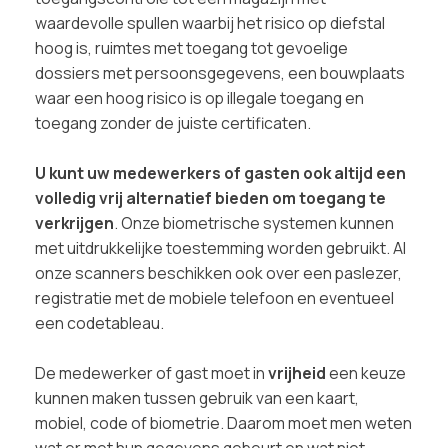
waardevolle spullen waarbij het risico op diefstal
hoog is, ruimtes met toegang tot gevoelige
dossiers met persoonsgegevens, een bouwplaats
waar een hoog risico is op illegale toegang en
toegang zonder de juiste certificaten.
U kunt uw medewerkers of gasten ook altijd een
volledig vrij alternatief bieden om toegang te
verkrijgen
. Onze biometrische systemen kunnen
met uitdrukkelijke toestemming worden gebruikt. Al
onze scanners beschikken ook over een paslezer,
registratie met de mobiele telefoon en eventueel
een codetableau.
De medewerker of gast moet in
vrijheid
een keuze
kunnen maken tussen gebruik van een kaart,
mobiel, code of biometrie. Daarom moet men weten
wat er met hun gegevens gebeurt en wat niet.