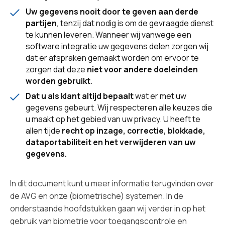
Uw gegevens nooit door te geven aan derde
partijen
, tenzij dat nodig is om de gevraagde dienst
te kunnen leveren. Wanneer wij vanwege een
software integratie uw gegevens delen zorgen wij
dat er afspraken gemaakt worden om ervoor te
zorgen dat deze
niet voor andere doeleinden
worden gebruikt
.
Dat u als klant altijd bepaalt
wat er met uw
gegevens gebeurt. Wij respecteren alle keuzes die
u maakt op het gebied van uw privacy. U heeft te
allen tijde
recht op inzage, correctie, blokkade,
dataportabiliteit en het verwijderen van uw
gegevens.
In dit document kunt u meer informatie terugvinden over
de AVG en onze (biometrische) systemen. In de
onderstaande hoofdstukken gaan wij verder in op het
gebruik van biometrie voor toegangscontrole en