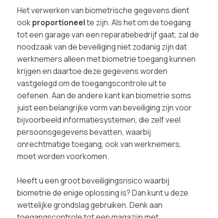
Het verwerken van biometrische gegevens dient
ook
proportioneel
te zijn. Als het om de toegang
tot een garage van een reparatiebedrijf gaat, zal de
noodzaak van de beveiliging niet zodanig zijn dat
werknemers alleen met biometrie toegang kunnen
krijgen en daartoe deze gegevens worden
vastgelegd om de toegangscontrole uit te
oefenen. Aan de andere kant kan biometrie soms
juist een belangrijke vorm van beveiliging zijn voor
bijvoorbeeld informatiesystemen, die zelf veel
persoonsgegevens bevatten, waarbij
onrechtmatige toegang, ook van werknemers,
moet worden voorkomen.
Heeft u een groot beveiligingsrisico waarbij
biometrie de enige oplossing is? Dan kunt u deze
wettelijke grondslag gebruiken. Denk aan
toegangscontrole tot een magazijn met