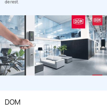
de rest.
DOM