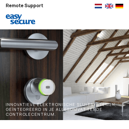
Remote Support
INNOVATIEVE ELEKTRONISCHE SLUITSYSTEMEN,
GEÏNTEGREERD IN JE ALLESOMVATTENDE
CONTROLECENTRUM.
DOM & EasySecure