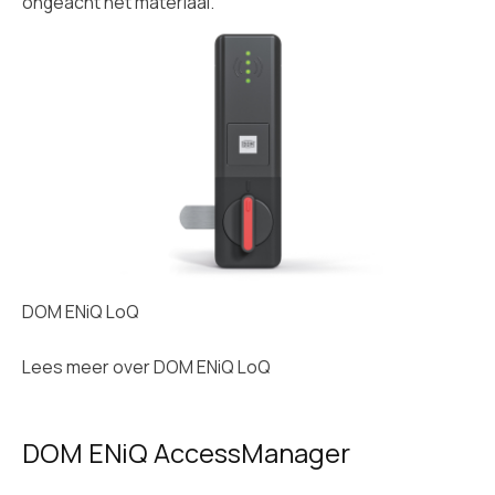
ongeacht het materiaal.
DOM ENiQ LoQ
Lees meer over
DOM ENiQ LoQ
DOM ENiQ AccessManager