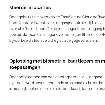
Meerdere locaties
Door gebruik te maken van de EasySecure Cloud softwa
hoofdkantoor inzicht in de toegangscontrole, tijd- en a
over alle filialen heen. De regiomanager heeft toegang to
gebied, de locatie manager over het eigen filiaal en de H
bijvoorbeeld alleen de tijdregistratie gegevens zien.
Oplossing met biometrie, kaartlezers en 
toepassingen.
Door het plaatsen van een geïntegreerd tijd-, toegang
systeem werd bovengenoemde problematiek in één keer
is mogelijk met de mobiele telefoon, kaart, tag, code en/