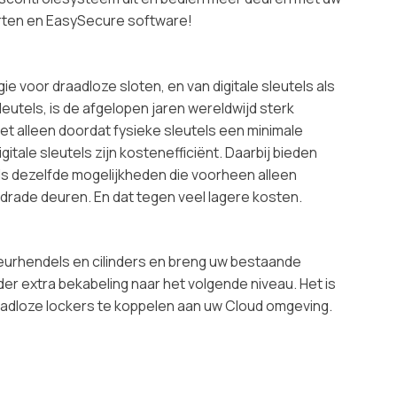
ten en EasySecure software!
ie voor draadloze sloten, en van digitale sleutels als
leutels, is de afgelopen jaren wereldwijd sterk
t alleen doordat fysieke sleutels een minimale
gitale sleutels zijn kostenefficiënt. Daarbij bieden
ls dezelfde mogelijkheden die voorheen alleen
drade deuren. En dat tegen veel lagere kosten.
urhendels en cilinders en breng uw bestaande
er extra bekabeling naar het volgende niveau. Het is
adloze lockers te koppelen aan uw Cloud omgeving.