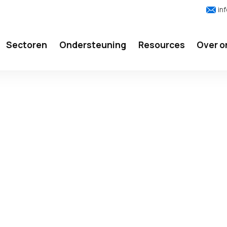
in
Sectoren
Ondersteuning
Resources
Over o