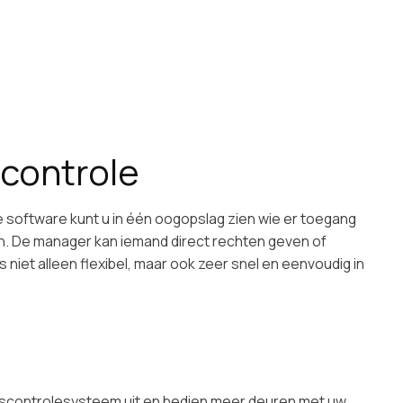
controle
e software kunt u in één oogopslag zien wie er toegang
n. De manager kan iemand direct rechten geven of
niet alleen flexibel, maar ook zeer snel en eenvoudig in
gscontrolesysteem uit en bedien meer deuren met uw