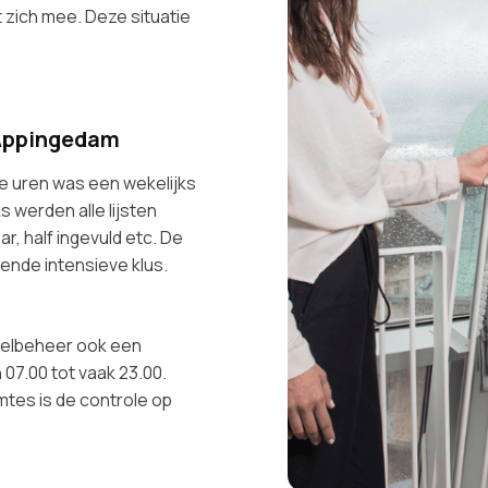
zich mee. Deze situatie
 Appingedam
e uren was een wekelijks
s werden alle lijsten
r, half ingevuld etc. De
ende intensieve klus.
utelbeheer ook een
07.00 tot vaak 23.00.
mtes is de controle op