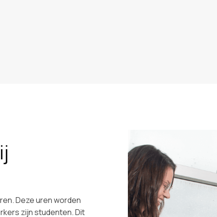
j
ren. Deze uren worden
kers zijn studenten. Dit