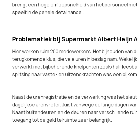
brengt een hoge omloopsnelheid van het personeel met 
speelt in de gehele detailhandel.
Problematiek bij Supermarkt Albert Heijn
Hier werken ruim 200 medewerkers. Het bijhouden van d
terugkomende klus, die vele uren in beslag nam. Wekelijk
verwerkt met bijbehorende knelpunten zoals half leesbaa
splitsing naar vaste- en uitzendkrachten was een bijkom
Naast de urenregistratie en de verwerking was het sle
dagelijkse urenvreter. Juist vanwege de lange dagen van 
Naast buitendeuren en de deuren naar verschillende rui
toegang tot de geld telruimte zeer belangrijk.