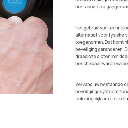
bestaande toegangskaar
Het gebruik van technolog
alternatief voor fysieke s
toegenomen. Dat komt nie
beveiliging garanderen. Di
draadloze sloten inmidde
beschikbaar waren via be
Vervang uw bestaande de
beveiligingssysteem zond
ook mogelijk om onze dra