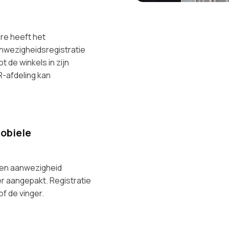
re heeft het
anwezigheidsregistratie
t de winkels in zijn
R-afdeling kan
mobiele
- en aanwezigheid
 aangepakt. Registratie
of de vinger.