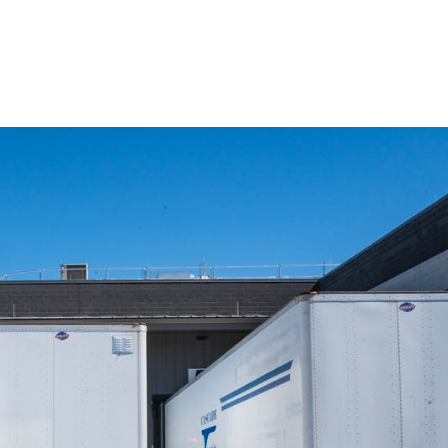
Geen fraude meer mog
Gaat een medewerker uit diens
gegevens worden automatisch 