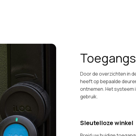
Toegangs
Door de overzichten in d
heeft op bepaalde deure
ontnemen. Het systeem is 
gebruik.
Sleutelloze winkel
Breid uw huidige toegan