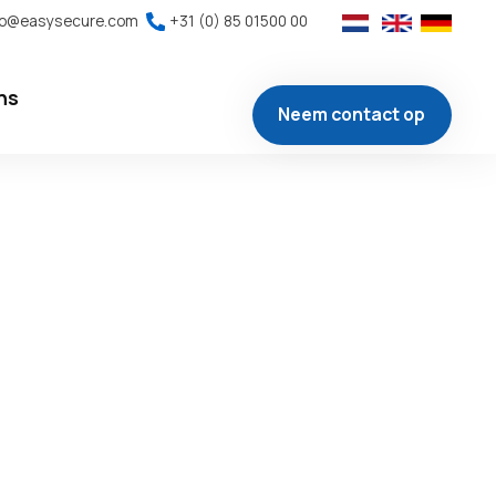
fo@easysecure.com
+31 (0) 85 01500 00
ns
Neem contact op