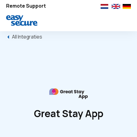
Remote Support
All Integraties
Great Stay App