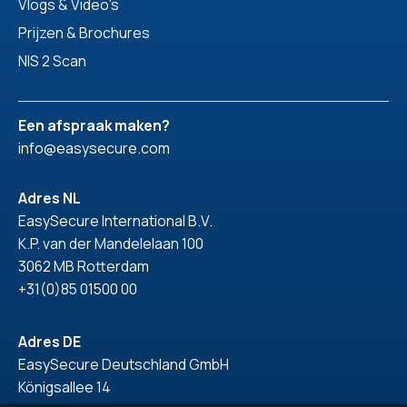
Vlogs & Video's
Prijzen & Brochures
NIS 2 Scan
Een afspraak maken?
info@easysecure.com
Adres NL
EasySecure International B.V.
K.P. van der Mandelelaan 100
3062 MB Rotterdam
+31(0)85 01500 00
Adres DE
EasySecure Deutschland GmbH
Königsallee 14