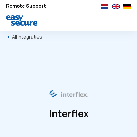
Remote Support
All Integraties
Interflex