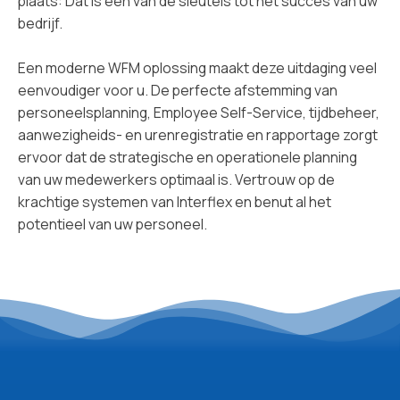
plaats: Dat is een van de sleutels tot het succes van uw
bedrijf.
Een moderne WFM oplossing maakt deze uitdaging veel
eenvoudiger voor u. De perfecte afstemming van
personeelsplanning, Employee Self-Service, tijdbeheer,
aanwezigheids- en urenregistratie en rapportage zorgt
ervoor dat de strategische en operationele planning
van uw medewerkers optimaal is. Vertrouw op de
krachtige systemen van Interflex en benut al het
potentieel van uw personeel.