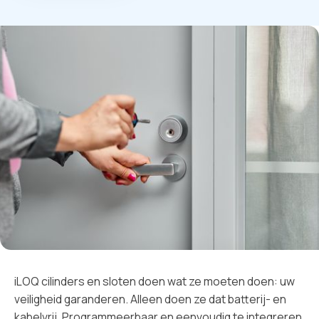
iLOQ cilinders en sloten doen wat ze moeten doen: uw
veiligheid garanderen. Alleen doen ze dat batterij- en
kabelvrij. Programmeerbaar en eenvoudig te integreren