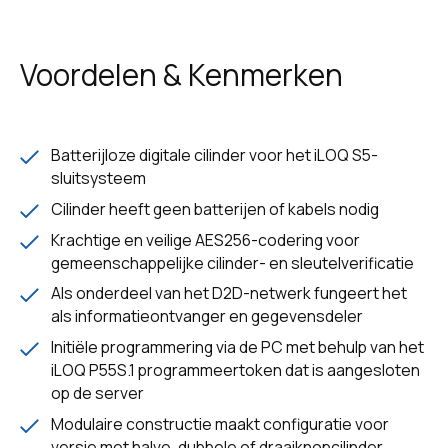
Voordelen & Kenmerken
Batterijloze digitale cilinder voor het iLOQ S5-
sluitsysteem
Cilinder heeft geen batterijen of kabels nodig
Krachtige en veilige AES256-codering voor
gemeenschappelijke cilinder- en sleutelverificatie
Als onderdeel van het D2D-netwerk fungeert het
als informatieontvanger en gegevensdeler
Initiële programmering via de PC met behulp van het
iLOQ P55S.1 programmeertoken dat is aangesloten
op de server
Modulaire constructie maakt configuratie voor
versie met halve, dubbele of draaiknopcilinder