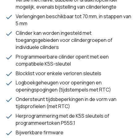
mogelijk, evenals bijstelling van cilinderlengte
Verlengingen beschikbaar tot 70 mm, in stappen van
5 mm
Cilinder kan worden ingesteld met
toegangsgebieden voor cilindergroepen of
individuele cilinders
Programmeerbare cilinder opent met een
compatibele K5S-sleutel
Blocklist voor enkele verloren sleutels
Logboekgeheugen voor openingen en
openingspogingen (tijdstempels met RTC)
Ondersteunt tijdsbeperkingen in de vorm van
tijdsprofielen (met RTC)
Herprogrammering met de K5S sleutels of
programmeertoken P55S.1
Bijwerkbare firmware