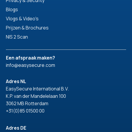
Privacy & Security
Blogs
Vlogs & Video's
Prijzen & Brochures
NIS 2 Scan
Een afspraak maken?
info@easysecure.com
Adres NL
EasySecure International B.V.
K.P. van der Mandelelaan 100
3062 MB Rotterdam
+31(0)85 01500 00
Adres DE