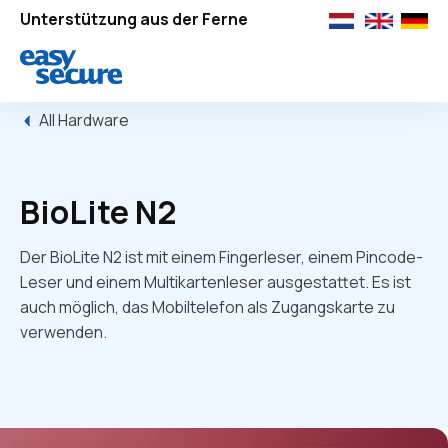
Unterstützung aus der Ferne
All Hardware
BioLite N2
Der BioLite N2 ist mit einem Fingerleser, einem Pincode-
Leser und einem Multikartenleser ausgestattet. Es ist
auch möglich, das Mobiltelefon als Zugangskarte zu
verwenden.