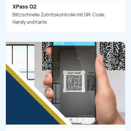
XPass Q2
Blitzschnelle Zutrittskontrolle mit QR-Code,
Handy und Karte