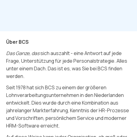
Über BCS
Das Ganze, das
sich auszahlt - eine Antwort auf jede
Frage, Unterstützung für jede Personalstrategie. Alles
unter einem Dach. Das ist es, was Sie bei BCS finden
werden.
Seit 1978 hat sich BCS zu einem der größeren
Lohnverarbeitungsunternehmen in den Niederlanden
entwickelt. Dies wurde durch eine Kombination aus
jahrelanger Markterfahrung, Kenntnis der HR-Prozesse
und Vorschriften, persönlichem Service und moderner
HRM-Software erreicht.
Auf diese Weise kann jeder Organisation, ob groß oder