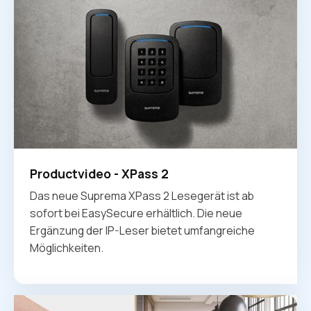
Productvideo - XPass 2
Das neue Suprema XPass 2 Lesegerät ist ab
sofort bei EasySecure erhältlich. Die neue
Ergänzung der IP-Leser bietet umfangreiche
Möglichkeiten.