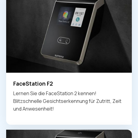
FaceStation F2
Lernen Sie die FaceStation 2 kennen!
Blitzschnelle Gesichtserkennung für Zutritt, Zeit
und Anwesenheit!