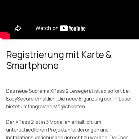
Registrierung mit Karte &
Smartphone
Das neue Suprema XPass 2 Lesegerät ist ab sofort bei
EasySecure erhältlich. Die neue Ergänzung der IP-Leser
bietet umfangreiche Möglichkeiten.
Der XPass 2 ist in 3 Modellen erhältlich, um
unterschiedlichen Projektanforderungen und
Installationsumgebungen gerecht zu werden. Darüber