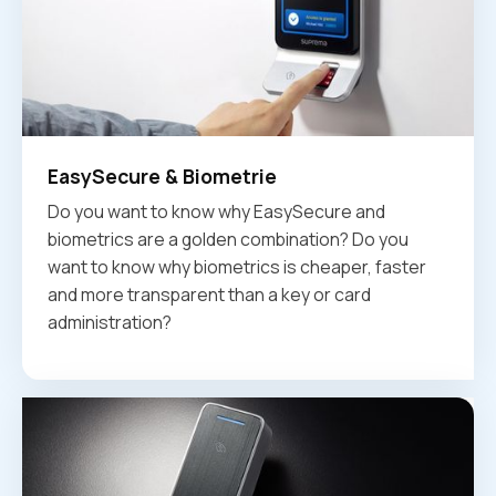
EasySecure & Biometrie
Do you want to know why EasySecure and
biometrics are a golden combination? Do you
want to know why biometrics is cheaper, faster
and more transparent than a key or card
administration?