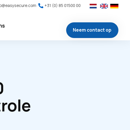
fo@easysecure.com
+31 (0) 85 01500 00
ns
Neem contact op
0
role