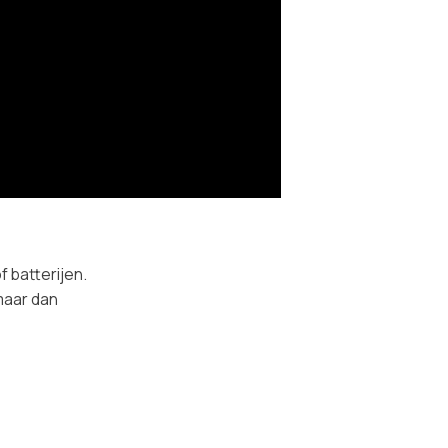
f batterijen.
maar dan