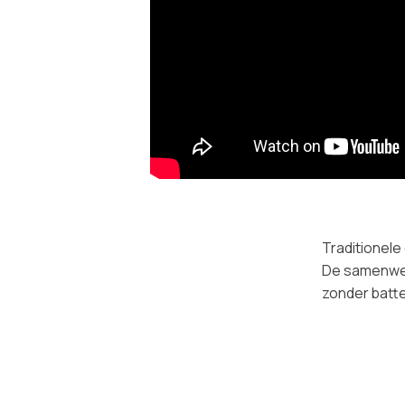
Traditionele 
De samenwer
zonder batte