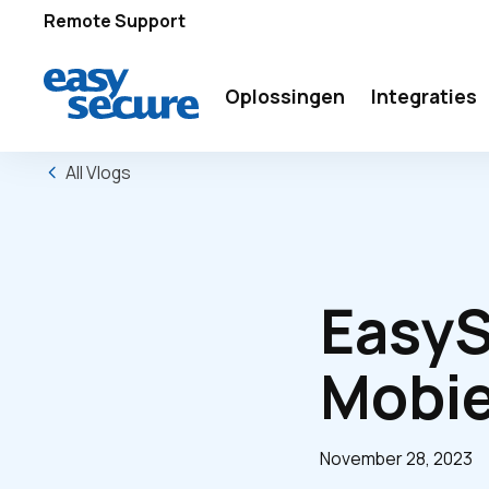
Remote Support
Oplossingen
Integraties
All Vlogs
EasyS
Mobie
November 28, 2023