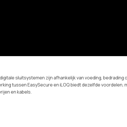
digitale sluitsystemen zijn afhankelijk van voeding, bedrading o
king tussen EasySecure en iLOQ biedt dezelfde voordelen, 
rijen en kabels.